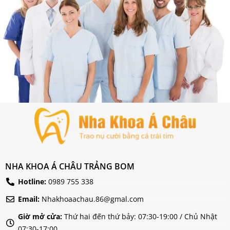
NHA KHOA Á CHÂU TRẢNG BOM
Hotline:
0989 755 338
Email:
Nhakhoaachau.86@gmal.com
Giờ mở cửa:
Thứ hai đến thứ bảy: 07:30-19:00 / Chủ Nhật
07:30-17:00