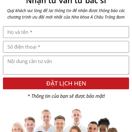
Nhận tư vấn từ bác sĩ
Quý khách vui lòng để lại thông tin để nhận được thông báo các
chương trình ưu đãi mới nhất của Nha khoa Á Châu Trảng Bom
ĐẶT LỊCH HẸN
* Thông tin của bạn sẽ được bảo mật!