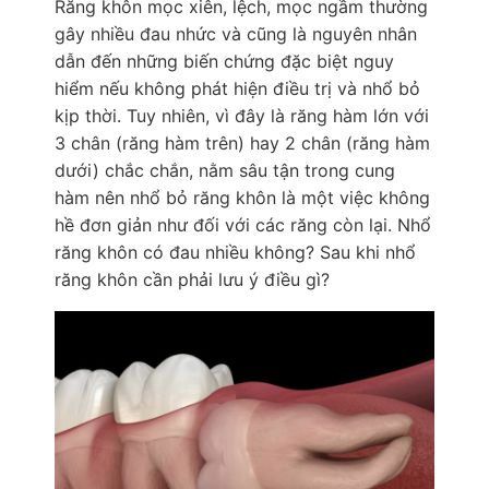
Răng khôn mọc xiên, lệch, mọc ngầm thường
gây nhiều đau nhức và cũng là nguyên nhân
dẫn đến những biến chứng đặc biệt nguy
hiểm nếu không phát hiện điều trị và nhổ bỏ
kịp thời. Tuy nhiên, vì đây là răng hàm lớn với
3 chân (răng hàm trên) hay 2 chân (răng hàm
dưới) chắc chắn, nằm sâu tận trong cung
hàm nên nhổ bỏ răng khôn là một việc không
hề đơn giản như đối với các răng còn lại. Nhổ
răng khôn có đau nhiều không? Sau khi nhổ
răng khôn cần phải lưu ý điều gì?