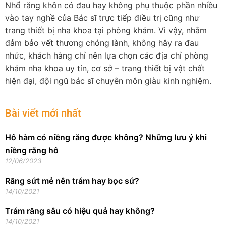
Nhổ răng khôn có đau hay không phụ thuộc phần nhiều
vào tay nghề của Bác sĩ trực tiếp điều trị cũng như
trang thiết bị nha khoa tại phòng khám. Vì vậy, nhằm
đảm bảo vết thương chóng lành, không hây ra đau
nhức, khách hàng chỉ nên lựa chọn các địa chỉ phòng
khám nha khoa uy tín, cơ sở – trang thiết bị vật chất
hiện đại, đội ngũ bác sĩ chuyên môn giàu kinh nghiệm.
Bài viết mới nhất
Hô hàm có niềng răng được không? Những lưu ý khi
niềng răng hô
12/06/2023
Răng sứt mẻ nên trám hay bọc sứ?
14/10/2021
Trám răng sâu có hiệu quả hay không?
14/10/2021