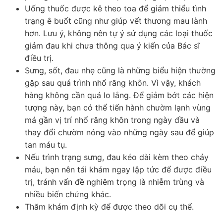
Uống thuốc được kê theo toa để giảm thiểu tình
trạng ê buốt cũng như giúp vết thương mau lành
hơn. Lưu ý, không nên tự ý sử dụng các loại thuốc
giảm đau khi chưa thông qua ý kiến của Bác sĩ
điều trị.
Sưng, sốt, đau nhẹ cũng là những biểu hiện thường
gặp sau quá trình nhổ răng khôn. Vì vậy, khách
hàng không cần quá lo lắng. Để giảm bớt các hiện
tượng này, bạn có thể tiến hành chườm lạnh vùng
má gần vị trí nhổ răng khôn trong ngày đầu và
thay đổi chườm nóng vào những ngày sau để giúp
tan máu tụ.
Nếu trình trạng sưng, đau kéo dài kèm theo chảy
máu, bạn nên tái khám ngay lập tức để được điều
trị, tránh vấn đề nghiêm trọng là nhiễm trùng và
nhiều biến chứng khác.
Thăm khám định kỳ để được theo dõi cụ thể.