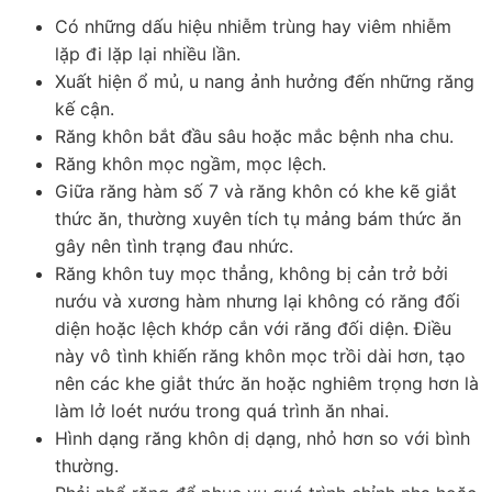
Có những dấu hiệu nhiễm trùng hay viêm nhiễm
lặp đi lặp lại nhiều lần.
Xuất hiện ổ mủ, u nang ảnh hưởng đến những răng
kế cận.
Răng khôn bắt đầu sâu hoặc mắc bệnh nha chu.
Răng khôn mọc ngầm, mọc lệch.
Giữa răng hàm số 7 và răng khôn có khe kẽ giắt
thức ăn, thường xuyên tích tụ mảng bám thức ăn
gây nên tình trạng đau nhức.
Răng khôn tuy mọc thẳng, không bị cản trở bởi
nướu và xương hàm nhưng lại không có răng đối
diện hoặc lệch khớp cắn với răng đối diện. Điều
này vô tình khiến răng khôn mọc trồi dài hơn, tạo
nên các khe giắt thức ăn hoặc nghiêm trọng hơn là
làm lở loét nướu trong quá trình ăn nhai.
Hình dạng răng khôn dị dạng, nhỏ hơn so với bình
thường.