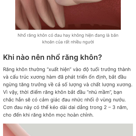
Nhổ răng khôn có đau hay không hiện đang là băn
khoăn của rất nhiều người
Khi nào nên nhổ răng khôn?
Răng khôn thường “xuất hiện” vào độ tuổi trưởng thành
và cấu trúc xương hàm đã phát triển ổn định, bắt đầu
ngừng tăng trưởng về cả số lượng và chất lượng xương.
Vì vậy, thời điểm răng khôn bắt đầu “nhú mầm”, bạn
chắc hẳn sẽ có cảm giác đau nhức nhối ở vùng nướu.
Cơn đau này có thể kéo dài dai dẳng trong 2 – 3 năm,
cho đến khi răng khôn mọc hoàn chỉnh.