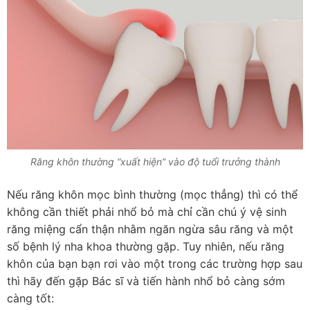
Răng khôn thường “xuất hiện” vào độ tuổi trưởng thành
Nếu răng khôn mọc bình thường (mọc thẳng) thì có thể
không cần thiết phải nhổ bỏ mà chỉ cần chú ý vệ sinh
răng miệng cẩn thận nhằm ngăn ngừa sâu răng và một
số bệnh lý nha khoa thường gặp. Tuy nhiên, nếu răng
khôn của bạn bạn rơi vào một trong các trường hợp sau
thì hãy đến gặp Bác sĩ và tiến hành nhổ bỏ càng sớm
càng tốt: