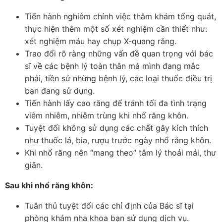
Tiến hành nghiêm chỉnh việc thăm khám tổng quát,
thực hiện thêm một số xét nghiệm cần thiết như:
xét nghiệm máu hay chụp X-quang răng.
Trao đổi rõ ràng những vấn đề quan trọng với bác
sĩ về các bệnh lý toàn thân mà mình đang mắc
phải, tiền sử những bệnh lý, các loại thuốc điều trị
bạn đang sử dụng.
Tiến hành lấy cao răng để tránh tối đa tình trạng
viêm nhiễm, nhiễm trùng khi nhổ răng khôn.
Tuyệt đối không sử dụng các chất gây kích thích
như thuốc lá, bia, rượu trước ngày nhổ răng khôn.
Khi nhổ răng nên “mang theo” tâm lý thoải mái, thư
giãn.
Sau khi nhổ răng khôn:
Tuân thủ tuyệt đối các chỉ định của Bác sĩ tại
phòng khám nha khoa bạn sử dụng dịch vụ.