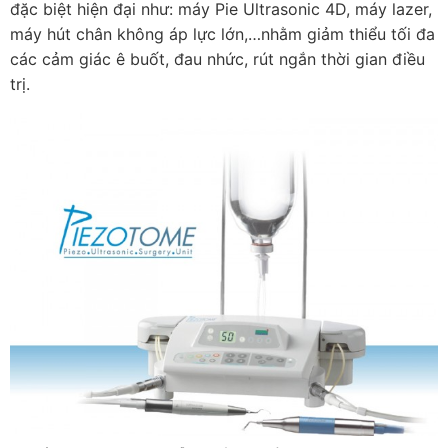
đặc biệt hiện đại như: máy Pie Ultrasonic 4D, máy lazer,
máy hút chân không áp lực lớn,…nhằm giảm thiểu tối đa
các cảm giác ê buốt, đau nhức, rút ngắn thời gian điều
trị.