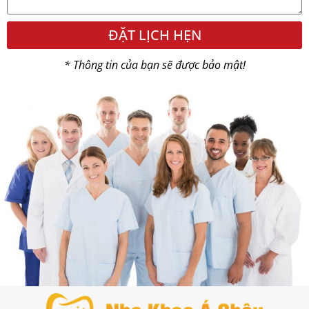
ĐẶT LỊCH HẸN
* Thông tin của bạn sẽ được bảo mật!