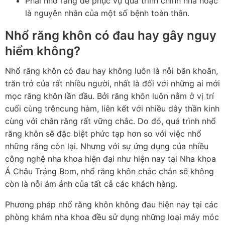
Phải nhổ răng để phục vụ quá trình chỉnh nha hoặc
là nguyên nhân của một số bệnh toàn thân.
Nhổ răng khôn có đau hay gây nguy
hiểm không?
Nhổ răng khôn có đau hay không luôn là nỗi băn khoăn,
trăn trở của rất nhiều người, nhất là đối với những ai mới
mọc răng khôn lần đầu. Bởi răng khôn luôn nằm ở vị trí
cuối cùng trêncung hàm, liên kết với nhiều dây thần kinh
cùng với chân răng rất vững chắc. Do đó, quá trình nhổ
răng khôn sẽ đặc biệt phức tạp hơn so với việc nhổ
những răng còn lại. Nhưng với sự ứng dụng của nhiều
công nghệ nha khoa hiện đại như hiện nay tại Nha khoa
Á Châu Trảng Bom, nhổ răng khôn chắc chắn sẽ không
còn là nỗi ám ảnh của tất cả các khách hàng.
Phương pháp nhổ răng khôn không đau hiện nay tại các
phòng khám nha khoa đều sử dụng những loại máy móc