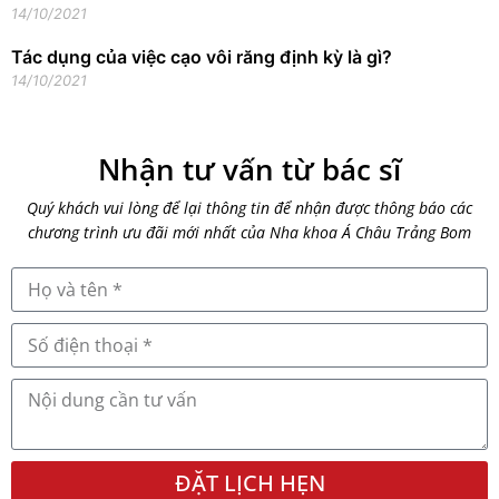
14/10/2021
Tác dụng của việc cạo vôi răng định kỳ là gì?
14/10/2021
Nhận tư vấn từ bác sĩ
Quý khách vui lòng để lại thông tin để nhận được thông báo các
chương trình ưu đãi mới nhất của Nha khoa Á Châu Trảng Bom
ĐẶT LỊCH HẸN