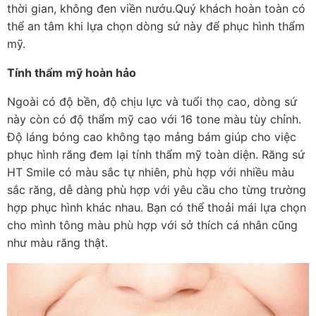
thời gian, không đen viền nướu.Quý khách hoàn toàn có
thể an tâm khi lựa chọn dòng sứ này để phục hình thẩm
mỹ.
Tính thẩm mỹ hoàn hảo
Ngoài có độ bền, độ chịu lực và tuổi thọ cao, dòng sứ
này còn có độ thẩm mỹ cao với 16 tone màu tùy chỉnh.
Độ láng bóng cao không tạo mảng bám giúp cho việc
phục hình răng đem lại tính thẩm mỹ toàn diện. Răng sứ
HT Smile có màu sắc tự nhiên, phù hợp với nhiều màu
sắc răng, dễ dàng phù hợp với yêu cầu cho từng trường
hợp phục hình khác nhau. Bạn có thể thoải mái lựa chọn
cho mình tông màu phù hợp với sở thích cá nhân cũng
như màu răng thật.