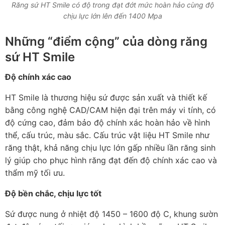
Răng sứ HT Smile có độ trong đạt đớt mức hoàn hảo cùng độ
chịu lực lớn lên đến 1400 Mpa
Những “điểm cộng” của dòng răng
sứ HT Smile
Độ chính xác cao
HT Smile là thương hiệu sứ được sản xuất và thiết kế
bằng công nghệ CAD/CAM hiện đại trên máy vi tính, có
độ cứng cao, đảm bảo độ chính xác hoàn hảo về hình
thể, cấu trúc, màu sắc. Cấu trúc vật liệu HT Smile như
răng thật, khả năng chịu lực lớn gấp nhiều lần răng sinh
lý giúp cho phục hình răng đạt đến độ chính xác cao và
thẩm mỹ tối ưu.
Độ bền chắc, chịu lực tốt
Sứ được nung ở nhiệt độ 1450 – 1600 độ C, khung sườn