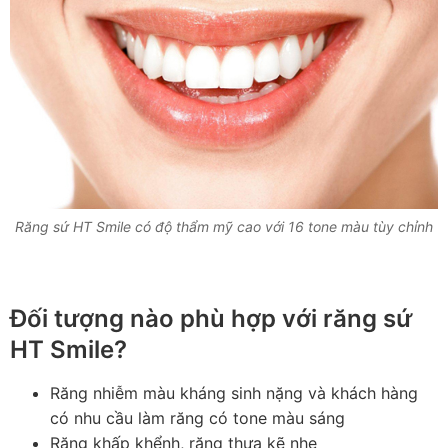
Răng sứ HT Smile có độ thẩm mỹ cao với 16 tone màu tùy chỉnh
Đối tượng nào phù hợp với răng sứ
HT Smile?
Răng nhiễm màu kháng sinh nặng và khách hàng
có nhu cầu làm răng có tone màu sáng
Răng khấp khểnh, răng thưa kẽ nhẹ