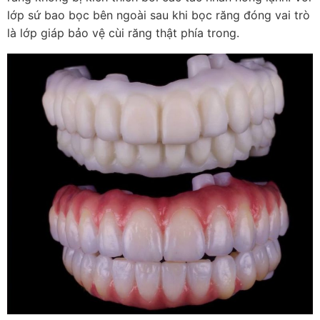
lớp sứ bao bọc bên ngoài sau khi bọc răng đóng vai trò
là lớp giáp bảo vệ cùi răng thật phía trong.