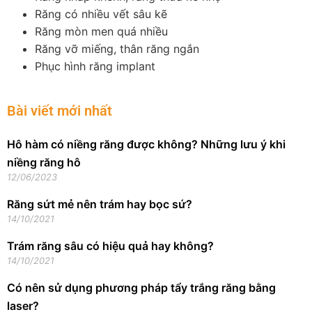
Răng có nhiều vết sâu kẽ
Răng mòn men quá nhiều
Răng vỡ miếng, thân răng ngắn
Phục hình răng implant
Bài viết mới nhất
Hô hàm có niềng răng được không? Những lưu ý khi
niềng răng hô
12/06/2023
Răng sứt mẻ nên trám hay bọc sứ?
14/10/2021
Trám răng sâu có hiệu quả hay không?
14/10/2021
Có nên sử dụng phương pháp tẩy trắng răng bằng
laser?