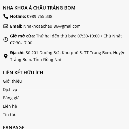
NHA KHOA Á CHÂU TRẢNG BOM
Hotline:
0989 755 338
Email:
Nhakhoaachau.86@gmal.com
Giờ mở cửa:
Thứ hai đến thứ bảy: 07:30-19:00 / Chủ Nhật
07:30-17:00
Địa chỉ:
Số 201 Đường 3/2, Khu phố 5, TT Trảng Bom, Huyện
Trảng Bom, Tỉnh Đồng Nai
LIÊN KẾT HỮU ÍCH
Giới thiệu
Dịch vụ
Bảng giá
Liên hệ
Tin tức
FANPAGE