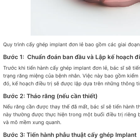
Quy trình cấy ghép implant đơn lẻ bao gồm các giai đoạn
Bước 1: Chuẩn đoán ban đầu và Lập kế hoạch điề
Trước khi tiến hành cấy ghép implant đơn lẻ, bác sĩ sẽ ti
trạng răng miệng của bệnh nhân. Việc này bao gồm kiểm t
đó, kế hoạch điều trị sẽ được lập dựa trên những thông ti
Bước 2: Tháo răng (nếu cần thiết)
Nếu răng cần được thay thế đã mất, bác sĩ sẽ tiến hành t
này thường được thực hiện trong một buổi điều trị riêng b
và mô mềm xung quanh.
Bước 3: Tiến hành phẫu thuật cấy ghép Implant