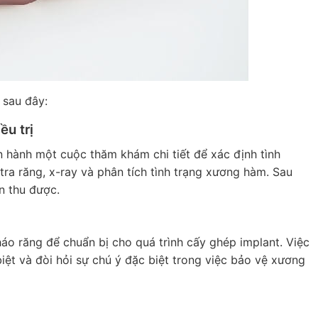
 sau đây:
u trị
ến hành một cuộc thăm khám chi tiết để xác định tình
ra răng, x-ray và phân tích tình trạng xương hàm. Sau
n thu được.
háo răng để chuẩn bị cho quá trình cấy ghép implant. Việc
iệt và đòi hỏi sự chú ý đặc biệt trong việc bảo vệ xương