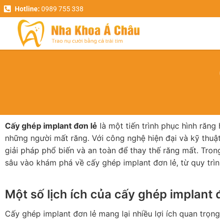
Hotline:
0989 755 338
Cấy ghép implant đơn lẻ
là một tiến trình phục hình răng 
những người mất răng. Với công nghệ hiện đại và kỹ thuật 
giải pháp phổ biến và an toàn để thay thế răng mất. Tron
sâu vào khám phá về cấy ghép implant đơn lẻ, từ quy trình
Một số lịch ích của cấy ghép implant 
Cấy ghép implant đơn lẻ mang lại nhiều lợi ích quan trọn