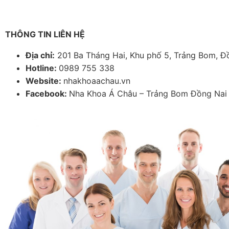
THÔNG TIN LIÊN HỆ
Địa chỉ:
201 Ba Tháng Hai, Khu phố 5, Trảng Bom, Đ
Hotline:
0989 755 338
Website:
nhakhoaachau.vn
Facebook:
Nha Khoa Á Châu – Trảng Bom Đồng Nai