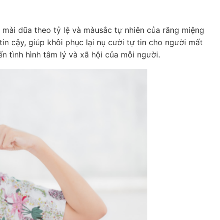
à mài dũa theo tỷ lệ và màusắc tự nhiên của răng miệng
in cậy, giúp khôi phục lại nụ cười tự tin cho người mất
ến tình hình tâm lý và xã hội của mỗi người.