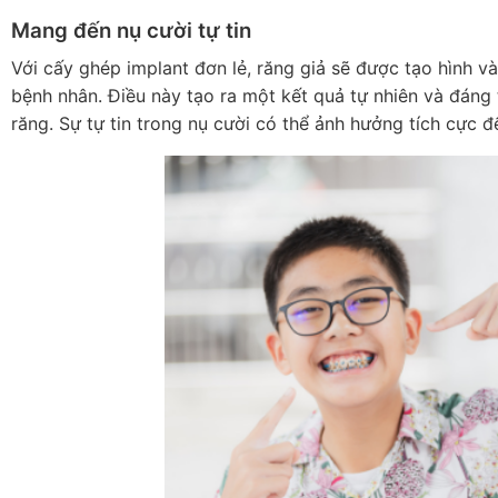
Mang đến nụ cười tự tin
Với cấy ghép implant đơn lẻ, răng giả sẽ được tạo hình v
bệnh nhân. Điều này tạo ra một kết quả tự nhiên và đáng t
răng. Sự tự tin trong nụ cười có thể ảnh hưởng tích cực đ