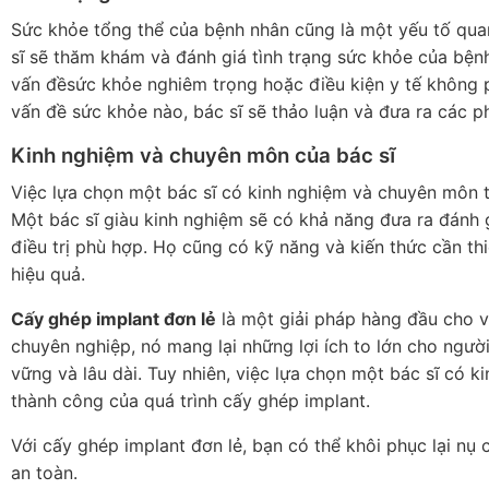
Sức khỏe tổng thể của bệnh nhân cũng là một yếu tố quan
sĩ sẽ thăm khám và đánh giá tình trạng sức khỏe của bệ
vấn đềsức khỏe nghiêm trọng hoặc điều kiện y tế không p
vấn đề sức khỏe nào, bác sĩ sẽ thảo luận và đưa ra các p
Kinh nghiệm và chuyên môn của bác sĩ
Việc lựa chọn một bác sĩ có kinh nghiệm và chuyên môn tr
Một bác sĩ giàu kinh nghiệm sẽ có khả năng đưa ra đánh g
điều trị phù hợp. Họ cũng có kỹ năng và kiến thức cần th
hiệu quả.
Cấy ghép implant đơn lẻ
là một giải pháp hàng đầu cho việ
chuyên nghiệp, nó mang lại những lợi ích to lớn cho ngườ
vững và lâu dài. Tuy nhiên, việc lựa chọn một bác sĩ có 
thành công của quá trình cấy ghép implant.
Với cấy ghép implant đơn lẻ, bạn có thể khôi phục lại nụ
an toàn.