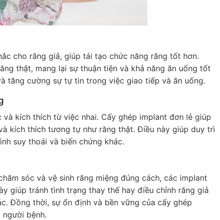
 cho răng giả, giúp tái tạo chức năng răng tốt hơn.
ăng thật, mang lại sự thuận tiện và khả năng ăn uống tốt
à tăng cường sự tự tin trong việc giao tiếp và ăn uống.
g
và kích thích từ việc nhai. Cấy ghép implant đơn lẻ giúp
 kích thích tương tự như răng thật. Điều này giúp duy trì
ình suy thoái và biến chứng khác.
 chăm sóc và vệ sinh răng miệng đúng cách, các implant
ày giúp tránh tình trạng thay thế hay điều chỉnh răng giả
c. Đồng thời, sự ổn định và bền vững của cấy ghép
o người bệnh.