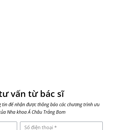
ư vấn từ bác sĩ
g tin để nhận được thông báo các chương trình ưu
 của Nha khoa Á Châu Trảng Bom