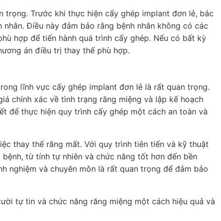
 trọng. Trước khi thực hiện cấy ghép implant đơn lẻ, bác
nh nhân. Điều này đảm bảo rằng bệnh nhân không có các
hù hợp để tiến hành quá trình cấy ghép. Nếu có bất kỳ
hương án điều trị thay thế phù hợp.
ong lĩnh vực cấy ghép implant đơn lẻ là rất quan trọng.
iá chính xác về tình trạng răng miệng và lập kế hoạch
iết để thực hiện quy trình cấy ghép một cách an toàn và
c thay thế răng mất. Với quy trình tiên tiến và kỹ thuật
i bệnh, từ tính tự nhiên và chức năng tốt hơn đến bền
kinh nghiệm và chuyên môn là rất quan trọng để đảm bảo
 cười tự tin và chức năng răng miệng một cách hiệu quả và