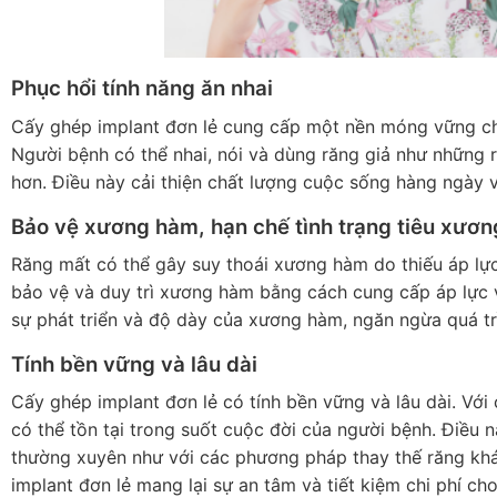
Phục hổi tính năng ăn nhai
Cấy ghép implant đơn lẻ cung cấp một nền móng vững chắc
Người bệnh có thể nhai, nói và dùng răng giả như những r
hơn. Điều này cải thiện chất lượng cuộc sống hàng ngày v
Bảo vệ xương hàm, hạn chế tình trạng tiêu xươn
Răng mất có thể gây suy thoái xương hàm do thiếu áp lực 
bảo vệ và duy trì xương hàm bằng cách cung cấp áp lực và
sự phát triển và độ dày của xương hàm, ngăn ngừa quá tr
Tính bền vững và lâu dài
Cấy ghép implant đơn lẻ có tính bền vững và lâu dài. Với
có thể tồn tại trong suốt cuộc đời của người bệnh. Điều n
thường xuyên như với các phương pháp thay thế răng khá
implant đơn lẻ mang lại sự an tâm và tiết kiệm chi phí ch