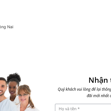
ồng Nai
Nhận t
Quý khách vui lòng để lại thôn
đãi mới nhất