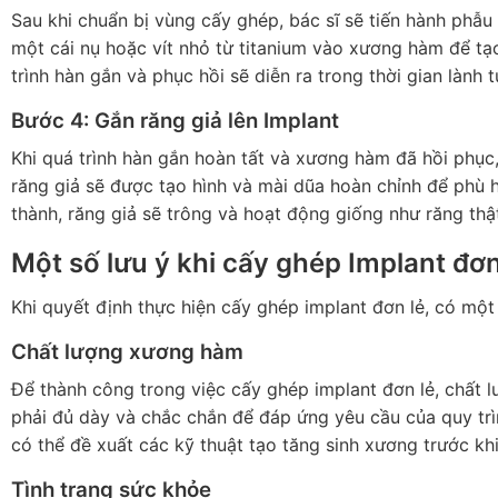
Sau khi chuẩn bị vùng cấy ghép, bác sĩ sẽ tiến hành phẫu
một cái nụ hoặc vít nhỏ từ titanium vào xương hàm để tạ
trình hàn gắn và phục hồi sẽ diễn ra trong thời gian lành t
Bước 4: Gắn răng giả lên Implant
Khi quá trình hàn gắn hoàn tất và xương hàm đã hồi phục, 
răng giả sẽ được tạo hình và mài dũa hoàn chỉnh để phù 
thành, răng giả sẽ trông và hoạt động giống như răng thậ
Một số lưu ý khi cấy ghép Implant đơn
Khi quyết định thực hiện cấy ghép implant đơn lẻ, có một
Chất lượng xương hàm
Để thành công trong việc cấy ghép implant đơn lẻ, chất
phải đủ dày và chắc chắn để đáp ứng yêu cầu của quy trì
có thể đề xuất các kỹ thuật tạo tăng sinh xương trước khi
Tình trạng sức khỏe