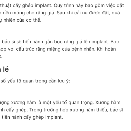
 thuật cấy ghép implant. Quy trình này bao gồm việc đặt
o nền móng cho răng giả. Sau khi cái nụ được đặt, quá
ự nhiên của cơ thể.
bác sĩ sẽ tiến hành gắn bọc răng giả lên implant. Bọc
hợp với cấu trúc răng miệng của bệnh nhân. Khi hoàn
t.
 lẻ
 số yếu tố quan trọng cần lưu ý:
 lượng xương hàm là một yếu tố quan trọng. Xương hàm
nh cấy ghép. Trong trường hợp xương hàm thiếu, bác sĩ
 tiến hành cấy ghép implant.