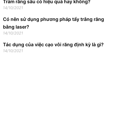
Trám răng sâu có hiệu quả hay không?
14/10/2021
Có nên sử dụng phương pháp tẩy trắng răng
bằng laser?
14/10/2021
Tác dụng của việc cạo vôi răng định kỳ là gì?
14/10/2021