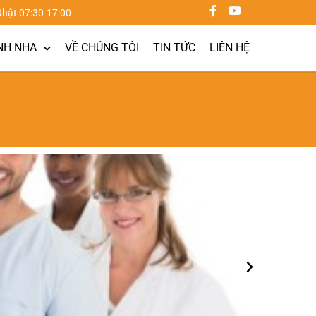
Nhật 07:30-17:00
NH NHA
VỀ CHÚNG TÔI
TIN TỨC
LIÊN HỆ