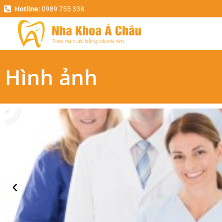
Hotline:
0989 755 338
Hình ảnh