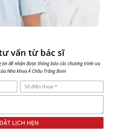
ư vấn từ bác sĩ
g tin để nhận được thông báo các chương trình ưu
 của Nha khoa Á Châu Trảng Bom
ĐẶT LỊCH HẸN