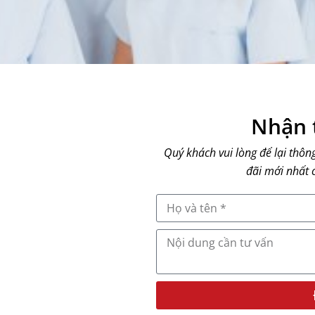
Nhận t
Quý khách vui lòng để lại thôn
đãi mới nhất