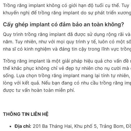
Trồng răng implant không có giới hạn độ tuổi cụ thể. Tuy
khuyến nghị để trồng răng implant do sự phát triển xươn
Cấy ghép implant có đảm bảo an toàn không?
Quy trình trồng răng implant đã được sử dụng rộng rãi và
năm. Tuy nhiên, như với mọi quy trình y tế, luôn có một s
nha sĩ có kinh nghiệm và đáng tin cậy trong lĩnh vực trồn
Trồng răng implant là một giải pháp hiệu quả cho vấn đề r
thể khắc phục không chỉ vẻ đẹp tự nhiên cho nụ cười mà c
sống. Lựa chọn trồng răng implant mang lại tính tự nhiên,
lòng với kết quả. Nếu bạn đang có nhu cầu trồng răng im
được tư vấn hoàn toàn miễn phí.
THÔNG TIN LIÊN HỆ
Địa chỉ:
201 Ba Tháng Hai, Khu phố 5, Trảng Bom, Đ