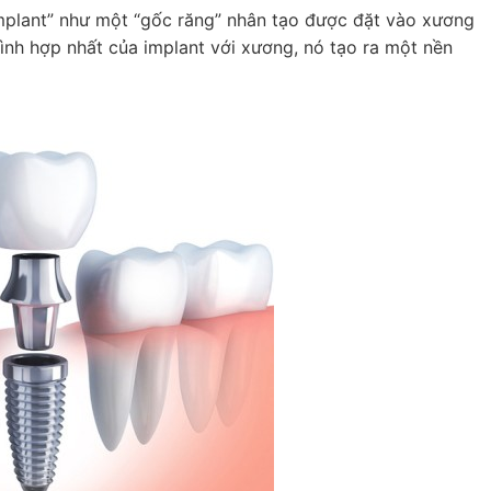
implant” như một “gốc răng” nhân tạo được đặt vào xương
ình hợp nhất của implant với xương, nó tạo ra một nền