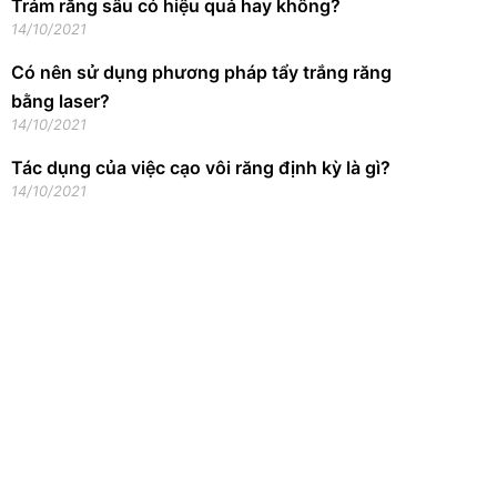
Trám răng sâu có hiệu quả hay không?
14/10/2021
Có nên sử dụng phương pháp tẩy trắng răng
bằng laser?
14/10/2021
Tác dụng của việc cạo vôi răng định kỳ là gì?
14/10/2021