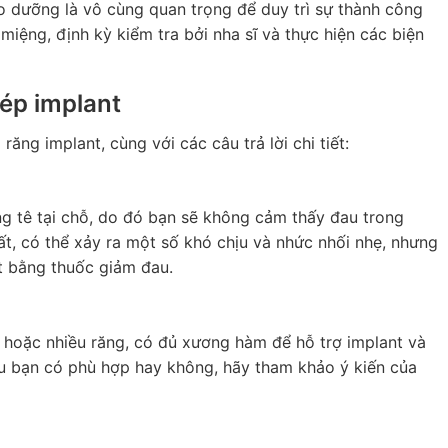
ảo dưỡng là vô cùng quan trọng để duy trì sự thành công
miệng, định kỳ kiểm tra bởi nha sĩ và thực hiện các biện
ép implant
ăng implant, cùng với các câu trả lời chi tiết:
ạng tê tại chỗ, do đó bạn sẽ không cảm thấy đau trong
tất, có thể xảy ra một số khó chịu và nhức nhối nhẹ, nhưng
t bằng thuốc giảm đau.
hoặc nhiều răng, có đủ xương hàm để hỗ trợ implant và
ệu bạn có phù hợp hay không, hãy tham khảo ý kiến ​​của