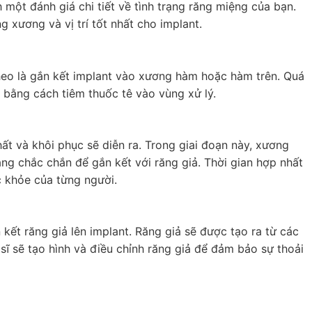
h một đánh giá chi tiết về tình trạng răng miệng của bạn.
 xương và vị trí tốt nhất cho implant.
theo là gắn kết implant vào xương hàm hoặc hàm trên. Quá
ỗ bằng cách tiêm thuốc tê vào vùng xử lý.
ất và khôi phục sẽ diễn ra. Trong giai đoạn này, xương
ng chắc chắn để gắn kết với răng giả. Thời gian hợp nhất
c khỏe của từng người.
 kết răng giả lên implant. Răng giả sẽ được tạo ra từ các
sĩ sẽ tạo hình và điều chỉnh răng giả để đảm bảo sự thoải