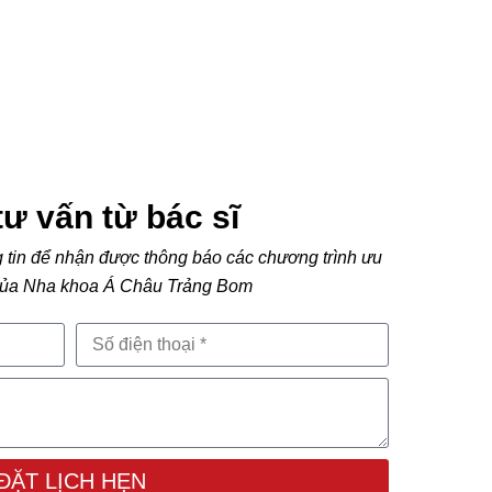
ư vấn từ bác sĩ
g tin để nhận được thông báo các chương trình ưu
 của Nha khoa Á Châu Trảng Bom
ĐẶT LỊCH HẸN