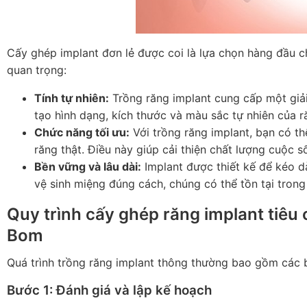
Cấy ghép implant đơn lẻ
được coi là lựa chọn hàng đầu ch
quan trọng:
Tính tự nhiên:
Trồng răng implant cung cấp một giải
tạo hình dạng, kích thước và màu sắc tự nhiên của ră
Chức năng tối ưu:
Với trồng răng implant, bạn có th
răng thật. Điều này giúp cải thiện chất lượng cuộc s
Bền vững và lâu dài:
Implant được thiết kế để kéo d
vệ sinh miệng đúng cách, chúng có thể tồn tại trong
Quy trình cấy ghép răng implant tiêu
Bom
Quá trình trồng răng implant thông thường bao gồm các 
Bước 1: Đánh giá và lập kế hoạch