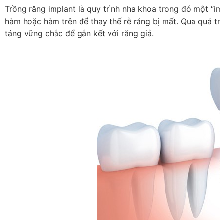
Trồng răng implant là quy trình nha khoa trong đó một “
hàm hoặc hàm trên để thay thế rễ răng bị mất. Qua quá tr
tảng vững chắc để gắn kết với răng giả.