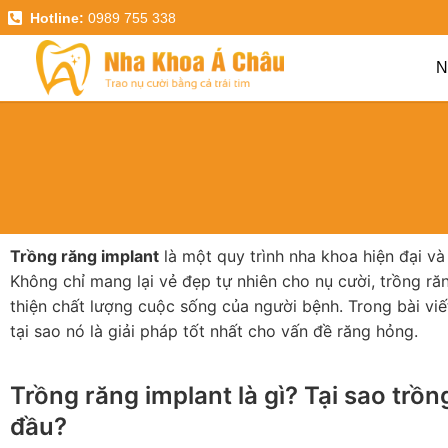
Hotline:
0989 755 338
N
Trồng răng implant
là một quy trình nha khoa hiện đại và
Không chỉ mang lại vẻ đẹp tự nhiên cho nụ cười, trồng ră
thiện chất lượng cuộc sống của người bệnh. Trong bài viết
tại sao nó là giải pháp tốt nhất cho vấn đề răng hỏng.
Trồng răng implant là gì? Tại sao trồn
đầu?