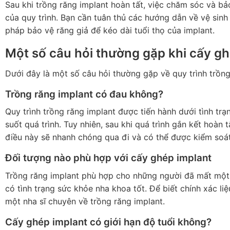
Sau khi trồng răng implant hoàn tất, việc chăm sóc và b
của quy trình. Bạn cần tuân thủ các hướng dẫn về vệ sinh 
pháp bảo vệ răng giả để kéo dài tuổi thọ của implant.
Một số câu hỏi thường gặp khi cấy gh
Dưới đây là một số câu hỏi thường gặp về quy trình trồng r
Trồng răng implant có đau không?
Quy trình trồng răng implant được tiến hành dưới tình tr
suốt quá trình. Tuy nhiên, sau khi quá trình gắn kết hoàn 
điều này sẽ nhanh chóng qua đi và có thể được kiểm soá
Đối tượng nào phù hợp với cấy ghép implant
Trồng răng implant phù hợp cho những người đã mất một 
có tình trạng sức khỏe nha khoa tốt. Để biết chính xác li
một nha sĩ chuyên về trồng răng implant.
Cấy ghép implant có giới hạn độ tuổi không?