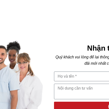
Nhận t
Quý khách vui lòng để lại thôn
đãi mới nhất