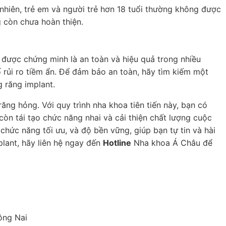
 nhiên, trẻ em và người trẻ hơn 18 tuổi thường không được
g còn chưa hoàn thiện.
 được chứng minh là an toàn và hiệu quả trong nhiều
ố rủi ro tiềm ẩn. Để đảm bảo an toàn, hãy tìm kiếm một
g răng implant.
ăng hỏng. Với quy trình nha khoa tiên tiến này, bạn có
òn tái tạo chức năng nhai và cải thiện chất lượng cuộc
 chức năng tối ưu, và độ bền vững, giúp bạn tự tin và hài
plant, hãy liên hệ ngay đến
Hotline
Nha khoa Á Châu để
ồng Nai