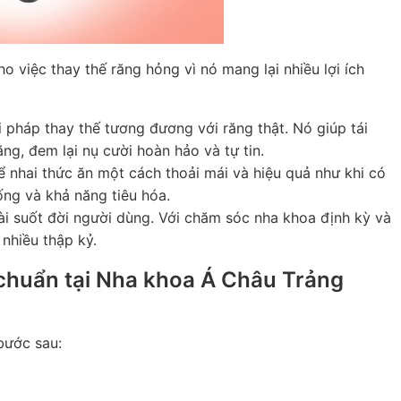
o việc thay thế răng hỏng vì nó mang lại nhiều lợi ích
 pháp thay thế tương đương với răng thật. Nó giúp tái
ng, đem lại nụ cười hoàn hảo và tự tin.
ể nhai thức ăn một cách thoải mái và hiệu quả như khi có
ống và khả năng tiêu hóa.
ài suốt đời người dùng. Với chăm sóc nha khoa định kỳ và
 nhiều thập kỷ.
 chuẩn tại Nha khoa Á Châu Trảng
bước sau: