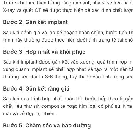
Trước khi thực hiện trồng răng implant, nha sĩ sẽ tiến hàn
X-ray và quét CT sẽ được thực hiện để xác định chất lượng
Bước 2: Gắn kết implant
Sau khi đánh giá và lập kế hoạch hoàn chỉnh, bước tiếp 
trình này thường được thực hiện dưới tình trạng tê tại ch
Bước 3: Hợp nhất và khôi phục
Sau khi implant được gắn kết vào xương, quá trình hợp nh
xung quanh implant sẽ phải hợp nhất và tạo ra một nền tả
thường kéo dài từ 3-6 tháng, tùy thuộc vào tình trạng sứ
Bước 4: Gắn kết răng giả
Sau khi quá trình hợp nhất hoàn tất, bước tiếp theo là gắn
chất liệu như sứ, composite hoặc kim loại có phủ sứ. Nha 
mái và vẻ đẹp tự nhiên.
Bước 5: Chăm sóc và bảo dưỡng