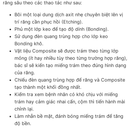
răng sâu theo các thao tác như sau:
Bôi một loại dung dịch axit nhẹ chuyên biệt lên vị
trí răng cần phục hồi (Etching).
Phủ một lớp keo để tạo độ dính (Bonding).
Sử dụng đèn quang trùng hợp cho lớp keo
Bonding khô.
Vật liệu Composite sẽ được trám theo từng lớp
mỏng (ít hay nhiều tùy theo từng trường hợp răng),
bác sĩ sẽ kiến tạo miếng trám theo đúng hình dạng
của răng.
Chiếu đèn quang trùng hợp để răng và Composite
tạo thành một khối đồng nhất.
Kiểm tra xem bệnh nhân có khó chịu với miếng
trám hay cảm giác nhai cấn, cộm thì tiến hành mài
chỉnh lại.
Làm nhẵn bề mặt, đánh bóng miếng trám để tăng
độ bền.