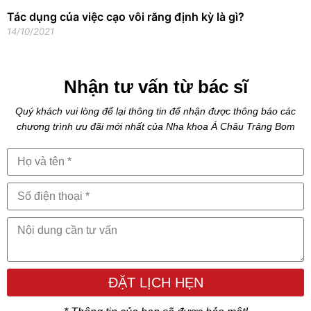
Tác dụng của việc cạo vôi răng định kỳ là gì?
14/10/2021
Nhận tư vấn từ bác sĩ
Quý khách vui lòng để lại thông tin để nhận được thông báo các
chương trình ưu đãi mới nhất của Nha khoa Á Châu Trảng Bom
ĐẶT LỊCH HẸN