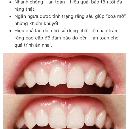
Nhanh chóng – an toàn – hiệu quả, bảo tồn tối đa
răng thật.
Ngăn ngừa được tình trạng răng sâu giúp “xóa mờ”
những khiếm khuyết.
Hiệu quả lâu dài nhờ sử dụng chất liệu hàn trám
răng cao cấp để đảm bảo độ bền – an toàn cho
quá trình ăn nhai.