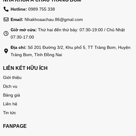
Hotline:
0989 755 338
Email:
Nhakhoaachau.86@gmal.com
Giờ mở cửa:
Thứ hai đến thứ bảy: 07:30-19:00 / Chủ Nhật
07:30-17:00
Địa chỉ:
Số 201 Đường 3/2, Khu phố 5, TT Trảng Bom, Huyện
Trảng Bom, Tỉnh Đồng Nai
LIÊN KẾT HỮU ÍCH
Giới thiệu
Dịch vụ
Bảng giá
Liên hệ
Tin tức
FANPAGE