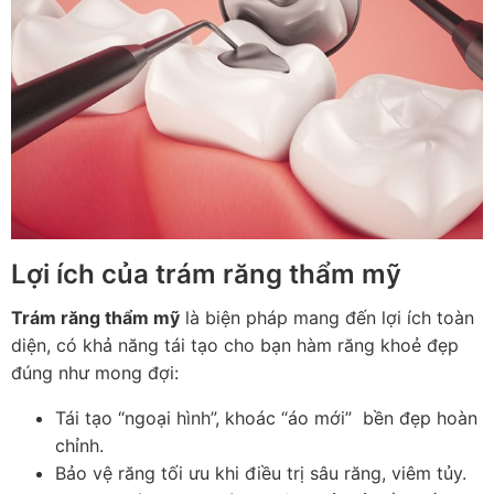
Lợi ích của trám răng thẩm mỹ
Trám răng thẩm mỹ
là biện pháp mang đến lợi ích toàn
diện, có khả năng tái tạo cho bạn hàm răng khoẻ đẹp
đúng như mong đợi:
Tái tạo “ngoại hình”, khoác “áo mới” bền đẹp hoàn
chỉnh.
Bảo vệ răng tối ưu khi điều trị sâu răng, viêm tủy.