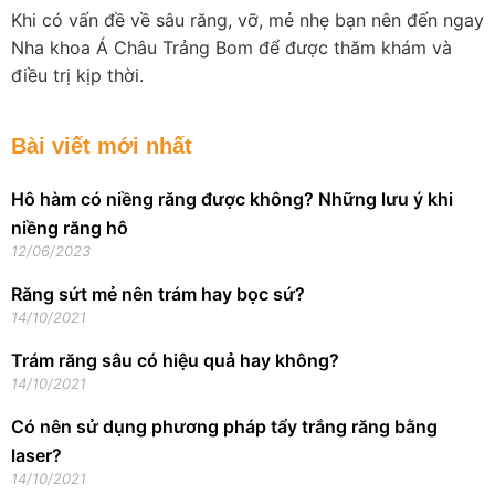
Khi có vấn đề về sâu răng, vỡ, mẻ nhẹ bạn nên đến ngay
Nha khoa Á Châu Trảng Bom để được thăm khám và
điều trị kịp thời.
Bài viết mới nhất
Hô hàm có niềng răng được không? Những lưu ý khi
niềng răng hô
12/06/2023
Răng sứt mẻ nên trám hay bọc sứ?
14/10/2021
Trám răng sâu có hiệu quả hay không?
14/10/2021
Có nên sử dụng phương pháp tẩy trắng răng bằng
laser?
14/10/2021